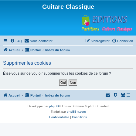
Guitare Classique
FAQ
Nous contacter
S’enregistrer
Connexion
Accueil
Portail
Index du forum
Supprimer les cookies
Êtes-vous sûr de vouloir supprimer tous les cookies de ce forum ?
Accueil
Portail
Index du forum
Développé par
phpBB
® Forum Software © phpBB Limited
Traduit par
phpBB-fr.com
Confidentialité
|
Conditions