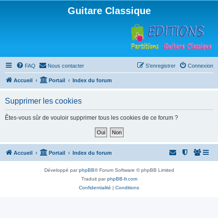
Guitare Classique
FAQ
Nous contacter
S’enregistrer
Connexion
Accueil
Portail
Index du forum
Supprimer les cookies
Êtes-vous sûr de vouloir supprimer tous les cookies de ce forum ?
Accueil
Portail
Index du forum
Développé par
phpBB
® Forum Software © phpBB Limited
Traduit par
phpBB-fr.com
Confidentialité
|
Conditions