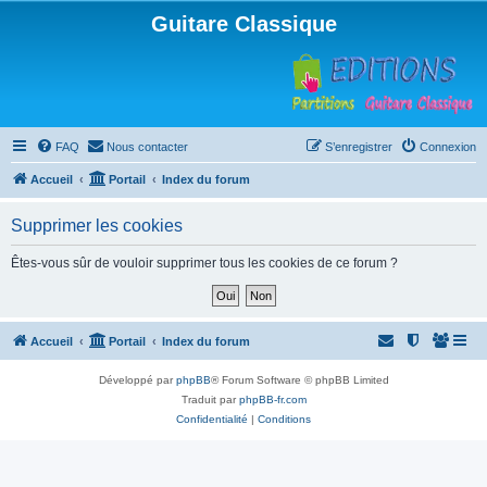
Guitare Classique
FAQ
Nous contacter
S’enregistrer
Connexion
Accueil
Portail
Index du forum
Supprimer les cookies
Êtes-vous sûr de vouloir supprimer tous les cookies de ce forum ?
Accueil
Portail
Index du forum
Développé par
phpBB
® Forum Software © phpBB Limited
Traduit par
phpBB-fr.com
Confidentialité
|
Conditions