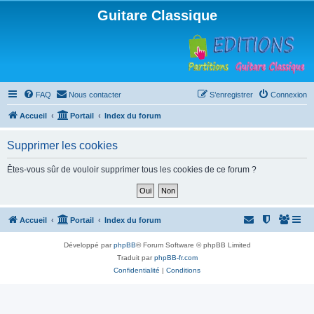
Guitare Classique
FAQ
Nous contacter
S’enregistrer
Connexion
Accueil
Portail
Index du forum
Supprimer les cookies
Êtes-vous sûr de vouloir supprimer tous les cookies de ce forum ?
Accueil
Portail
Index du forum
Développé par
phpBB
® Forum Software © phpBB Limited
Traduit par
phpBB-fr.com
Confidentialité
|
Conditions