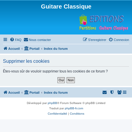
Guitare Classique
FAQ
Nous contacter
S’enregistrer
Connexion
Accueil
Portail
Index du forum
Supprimer les cookies
Êtes-vous sûr de vouloir supprimer tous les cookies de ce forum ?
Accueil
Portail
Index du forum
Développé par
phpBB
® Forum Software © phpBB Limited
Traduit par
phpBB-fr.com
Confidentialité
|
Conditions