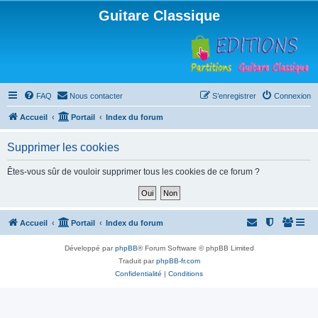
Guitare Classique
FAQ
Nous contacter
S’enregistrer
Connexion
Accueil
Portail
Index du forum
Supprimer les cookies
Êtes-vous sûr de vouloir supprimer tous les cookies de ce forum ?
Accueil
Portail
Index du forum
Développé par
phpBB
® Forum Software © phpBB Limited
Traduit par
phpBB-fr.com
Confidentialité
|
Conditions