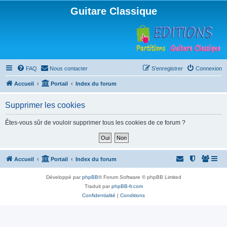
Guitare Classique
FAQ
Nous contacter
S’enregistrer
Connexion
Accueil
Portail
Index du forum
Supprimer les cookies
Êtes-vous sûr de vouloir supprimer tous les cookies de ce forum ?
Accueil
Portail
Index du forum
Développé par
phpBB
® Forum Software © phpBB Limited
Traduit par
phpBB-fr.com
Confidentialité
|
Conditions