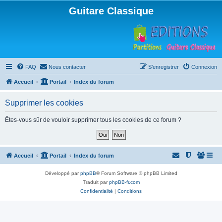
Guitare Classique
FAQ
Nous contacter
S’enregistrer
Connexion
Accueil
Portail
Index du forum
Supprimer les cookies
Êtes-vous sûr de vouloir supprimer tous les cookies de ce forum ?
Accueil
Portail
Index du forum
Développé par
phpBB
® Forum Software © phpBB Limited
Traduit par
phpBB-fr.com
Confidentialité
|
Conditions