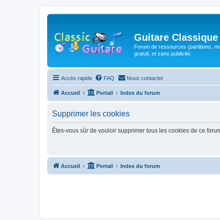
Guitare Classique
Forum de ressources (partitions, mu
gratuit, et sans publicité.
Accès rapide
FAQ
Nous contacter
Accueil
Portail
Index du forum
Supprimer les cookies
Êtes-vous sûr de vouloir supprimer tous les cookies de ce foru
Accueil
Portail
Index du forum