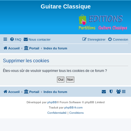
Guitare Classique
FAQ
Nous contacter
S’enregistrer
Connexion
Accueil
Portail
Index du forum
Supprimer les cookies
Êtes-vous sûr de vouloir supprimer tous les cookies de ce forum ?
Accueil
Portail
Index du forum
Développé par
phpBB
® Forum Software © phpBB Limited
Traduit par
phpBB-fr.com
Confidentialité
|
Conditions