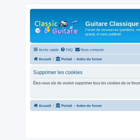
Guitare Classique
Forum de ressources (partitions, mu
gratuit, et sans publicité.
Accès rapide
FAQ
Nous contacter
Accueil
Portail
Index du forum
Supprimer les cookies
Êtes-vous sûr de vouloir supprimer tous les cookies de ce foru
Accueil
Portail
Index du forum