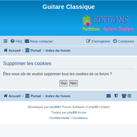
Guitare Classique
FAQ
Nous contacter
S’enregistrer
Connexion
Accueil
Portail
Index du forum
Supprimer les cookies
Êtes-vous sûr de vouloir supprimer tous les cookies de ce forum ?
Accueil
Portail
Index du forum
Développé par
phpBB
® Forum Software © phpBB Limited
Traduit par
phpBB-fr.com
Confidentialité
|
Conditions