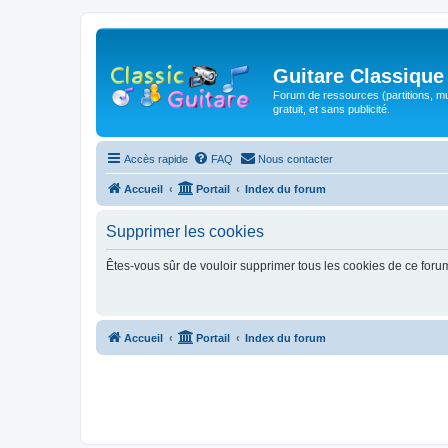
Guitare Classique
Forum de ressources (partitions, mu
gratuit, et sans publicité.
Accès rapide
FAQ
Nous contacter
Accueil
Portail
Index du forum
Supprimer les cookies
Êtes-vous sûr de vouloir supprimer tous les cookies de ce foru
Accueil
Portail
Index du forum