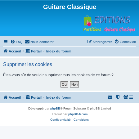
Guitare Classique
FAQ
Nous contacter
S’enregistrer
Connexion
Accueil
Portail
Index du forum
Supprimer les cookies
Êtes-vous sûr de vouloir supprimer tous les cookies de ce forum ?
Accueil
Portail
Index du forum
Développé par
phpBB
® Forum Software © phpBB Limited
Traduit par
phpBB-fr.com
Confidentialité
|
Conditions