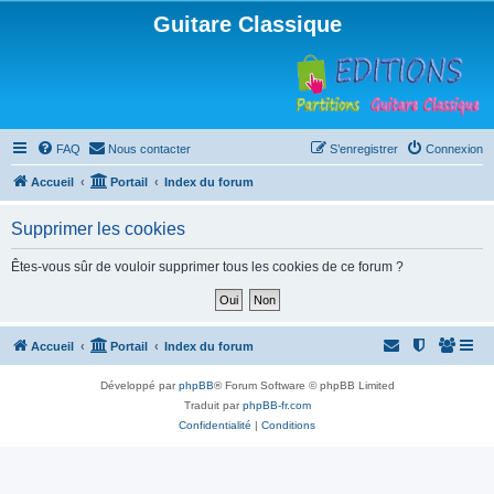
Guitare Classique
FAQ
Nous contacter
S’enregistrer
Connexion
Accueil
Portail
Index du forum
Supprimer les cookies
Êtes-vous sûr de vouloir supprimer tous les cookies de ce forum ?
Accueil
Portail
Index du forum
Développé par
phpBB
® Forum Software © phpBB Limited
Traduit par
phpBB-fr.com
Confidentialité
|
Conditions