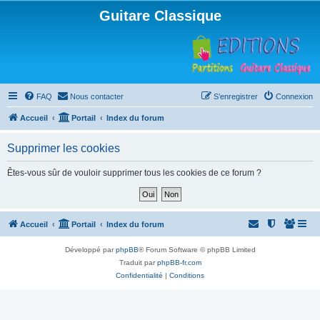
Guitare Classique
FAQ
Nous contacter
S’enregistrer
Connexion
Accueil
Portail
Index du forum
Supprimer les cookies
Êtes-vous sûr de vouloir supprimer tous les cookies de ce forum ?
Accueil
Portail
Index du forum
Développé par
phpBB
® Forum Software © phpBB Limited
Traduit par
phpBB-fr.com
Confidentialité
|
Conditions