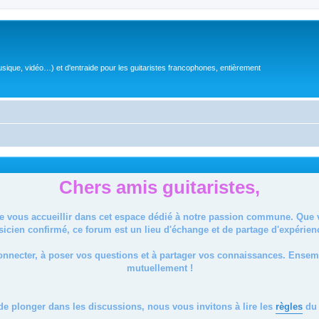
sique, vidéo…) et d'entraide pour les guitaristes francophones, entièrement
Chers amis guitaristes,
de vous accueillir dans cet espace dédié à notre passion commune. Que
icien confirmé, ce forum est un lieu d'échange et de partage d'expérien
onnecter, à poser vos questions et à partager vos connaissances. Ense
mutuellement !
de plonger dans les discussions, nous vous invitons à lire les
règles
du 