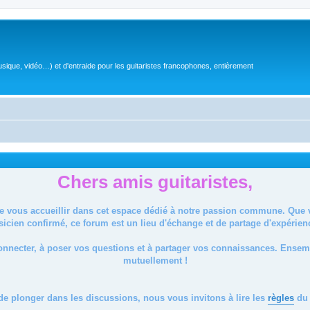
sique, vidéo…) et d'entraide pour les guitaristes francophones, entièrement
Chers amis guitaristes,
de vous accueillir dans cet espace dédié à notre passion commune. Que
icien confirmé, ce forum est un lieu d'échange et de partage d'expérien
onnecter, à poser vos questions et à partager vos connaissances. Ense
mutuellement !
de plonger dans les discussions, nous vous invitons à lire les
règles
du 