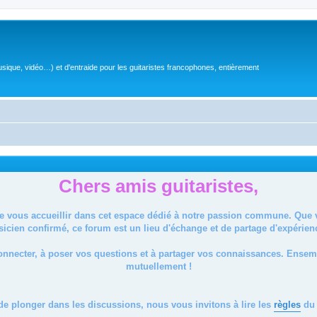
sique, vidéo…) et d'entraide pour les guitaristes francophones, entièrement
Chers amis guitaristes,
de vous accueillir dans cet espace dédié à notre passion commune. Que
icien confirmé, ce forum est un lieu d'échange et de partage d'expérien
onnecter, à poser vos questions et à partager vos connaissances. Ense
mutuellement !
de plonger dans les discussions, nous vous invitons à lire les
règles
du 