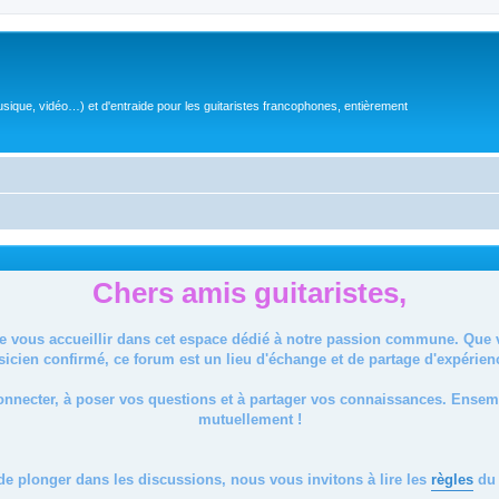
sique, vidéo…) et d'entraide pour les guitaristes francophones, entièrement
Chers amis guitaristes,
de vous accueillir dans cet espace dédié à notre passion commune. Que
icien confirmé, ce forum est un lieu d'échange et de partage d'expérien
onnecter, à poser vos questions et à partager vos connaissances. Ense
mutuellement !
de plonger dans les discussions, nous vous invitons à lire les
règles
du 