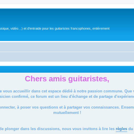
sique, vidéo…) et d'entraide pour les guitaristes francophones, entièrement
Chers amis guitaristes,
de vous accueillir dans cet espace dédié à notre passion commune. Que
icien confirmé, ce forum est un lieu d'échange et de partage d'expérien
onnecter, à poser vos questions et à partager vos connaissances. Ense
mutuellement !
de plonger dans les discussions, nous vous invitons à lire les
règles
du 