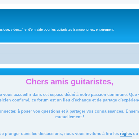
sique, vidéo…) et d'entraide pour les guitaristes francophones, entièrement
Chers amis guitaristes,
de vous accueillir dans cet espace dédié à notre passion commune. Que
icien confirmé, ce forum est un lieu d'échange et de partage d'expérien
onnecter, à poser vos questions et à partager vos connaissances. Ense
mutuellement !
de plonger dans les discussions, nous vous invitons à lire les
règles
du 