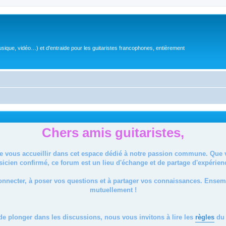
sique, vidéo…) et d'entraide pour les guitaristes francophones, entièrement
Chers amis guitaristes,
de vous accueillir dans cet espace dédié à notre passion commune. Que
icien confirmé, ce forum est un lieu d'échange et de partage d'expérien
onnecter, à poser vos questions et à partager vos connaissances. Ense
mutuellement !
de plonger dans les discussions, nous vous invitons à lire les
règles
du 