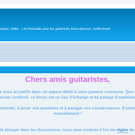
sique, vidéo…) et d'entraide pour les guitaristes francophones, entièrement
Chers amis guitaristes,
de vous accueillir dans cet espace dédié à notre passion commune. Que
icien confirmé, ce forum est un lieu d'échange et de partage d'expérien
onnecter, à poser vos questions et à partager vos connaissances. Ense
mutuellement !
de plonger dans les discussions, nous vous invitons à lire les
règles
du 