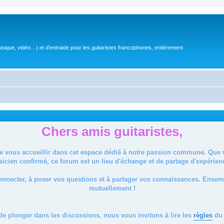
sique, vidéo…) et d'entraide pour les guitaristes francophones, entièrement
Chers amis guitaristes,
de vous accueillir dans cet espace dédié à notre passion commune. Que
icien confirmé, ce forum est un lieu d'échange et de partage d'expérien
onnecter, à poser vos questions et à partager vos connaissances. Ense
mutuellement !
de plonger dans les discussions, nous vous invitons à lire les
règles
du 