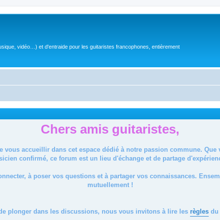
sique, vidéo…) et d'entraide pour les guitaristes francophones, entièrement
Chers amis guitaristes,
de vous accueillir dans cet espace dédié à notre passion commune. Que
icien confirmé, ce forum est un lieu d'échange et de partage d'expérien
onnecter, à poser vos questions et à partager vos connaissances. Ense
mutuellement !
de plonger dans les discussions, nous vous invitons à lire les
règles
du 