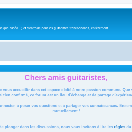
sique, vidéo…) et d'entraide pour les guitaristes francophones, entièrement
Chers amis guitaristes,
de vous accueillir dans cet espace dédié à notre passion commune. Que
icien confirmé, ce forum est un lieu d'échange et de partage d'expérien
onnecter, à poser vos questions et à partager vos connaissances. Ense
mutuellement !
de plonger dans les discussions, nous vous invitons à lire les
règles
du 