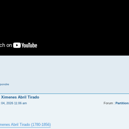
pondre
 Ximenes Abril Tirado
t 04, 2026 11:06 am
Forum :
Partition
menes Abril Tirado (1780-1856)