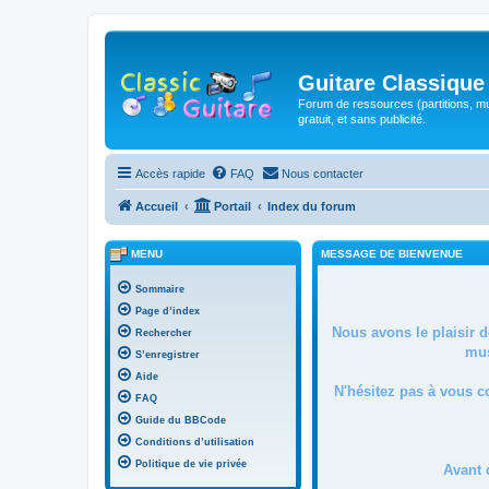
Guitare Classique
Forum de ressources (partitions, mu
gratuit, et sans publicité.
Accès rapide
FAQ
Nous contacter
Accueil
Portail
Index du forum
MENU
MESSAGE DE BIENVENUE
Sommaire
Page d’index
Nous avons le plaisir 
Rechercher
mus
S’enregistrer
Aide
N'hésitez pas à vous c
FAQ
Guide du BBCode
Conditions d’utilisation
Politique de vie privée
Avant 