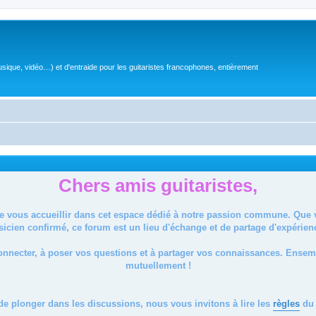
sique, vidéo…) et d'entraide pour les guitaristes francophones, entièrement
Chers amis guitaristes,
de vous accueillir dans cet espace dédié à notre passion commune. Que
icien confirmé, ce forum est un lieu d'échange et de partage d'expérien
onnecter, à poser vos questions et à partager vos connaissances. Ense
mutuellement !
de plonger dans les discussions, nous vous invitons à lire les
règles
du 