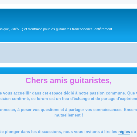
sique, vidéo…) et d'entraide pour les guitaristes francophones, entièrement
Chers amis guitaristes,
de vous accueillir dans cet espace dédié à notre passion commune. Que
icien confirmé, ce forum est un lieu d'échange et de partage d'expérien
onnecter, à poser vos questions et à partager vos connaissances. Ense
mutuellement !
de plonger dans les discussions, nous vous invitons à lire les
règles
du 