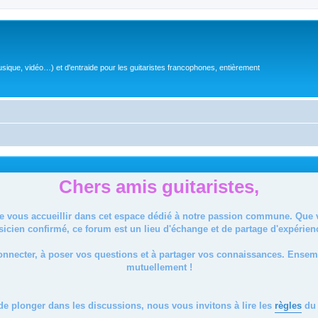
sique, vidéo…) et d'entraide pour les guitaristes francophones, entièrement
Chers amis guitaristes,
de vous accueillir dans cet espace dédié à notre passion commune. Que
icien confirmé, ce forum est un lieu d'échange et de partage d'expérien
onnecter, à poser vos questions et à partager vos connaissances. Ense
mutuellement !
de plonger dans les discussions, nous vous invitons à lire les
règles
du 