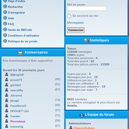
Page d’index
Mot de passe :
Rechercher
S’enregistrer
Se souvenir de moi
Aide
M’enregistrer
FAQ
Guide du BBCode
Conditions d’utilisation
Statistiques
Politique de vie privée
Totaux
134446
messages
Anniversaires
19861
sujets
Total des annonces :
0
Pas d’anniversaire à fêter aujourd’hui
Total des post-it :
62
Total des pièces jointes :
21995
Durant les 30 prochains jours
Sujets par jour :
3
M@ngOr€
Messages par jour :
19
(68)
proust75
Utilisateurs par jour :
1
Sujets par utilisateur :
2
(51)
grichkof
Messages par utilisateur :
15
(67)
Messages par sujet :
7
marcofifty
Johanne
8822
membres
(74)
jdcagli
Le membre enregistré le plus récent est
(69)
Amelia
.
FrereBenoît
(37)
DOGUET Léo
L’équipe du forum
(72)
Cassiel
(50)
Pierrotinot
Administrateurs
(47)
boineekig
ClassicGuitare