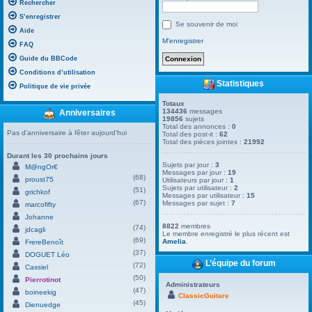
Rechercher
S’enregistrer
Se souvenir de moi
Aide
M’enregistrer
FAQ
Guide du BBCode
Conditions d’utilisation
Statistiques
Politique de vie privée
Totaux
134436
messages
Anniversaires
19856
sujets
Total des annonces :
0
Pas d’anniversaire à fêter aujourd’hui
Total des post-it :
62
Total des pièces jointes :
21992
Durant les 30 prochains jours
Sujets par jour :
3
M@ngOr€
Messages par jour :
19
(68)
proust75
Utilisateurs par jour :
1
Sujets par utilisateur :
2
(51)
grichkof
Messages par utilisateur :
15
(67)
Messages par sujet :
7
marcofifty
Johanne
8822
membres
(74)
jdcagli
Le membre enregistré le plus récent est
(69)
Amelia
.
FrereBenoît
(37)
DOGUET Léo
L’équipe du forum
(72)
Cassiel
(50)
Pierrotinot
Administrateurs
(47)
boineekig
ClassicGuitare
(45)
Dienuedge