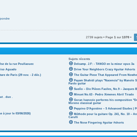
pondre
2739 sujets • Page
1
sur
1370
•
Sujets récents
lse de la rue Poullaouec
Delcamp. J.F: - TANGO en la mieur opus 3a
oniso Aguado
Drive Your Neighbors Crazy #guitar #shorts
tare de Paris (29 nov. - 2 déc.)
The Guitar Piece That Appeared From Nowher
Payam Shahidi plays "Nacencia" by Manolo S
Pardo guitar
Sueño – Dix Pièces Faciles, No.9 – Jacques 
Minuet No.63 - Pedro Ximenes Abril Tirado
ut . duo .
Goran Ivanovic performs his composition "D
Moreno classical guitar
Peppino D'Agostino – 5 Advanced Etudes | P
 à jour le 03/06/2026)
Méthode pour la guitare Op. 241, No. 10 – A
Carulli
The Nose Fingering #guitar #shorts