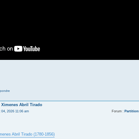
pondre
 Ximenes Abril Tirado
t 04, 2026 11:06 am
Forum :
Partition
menes Abril Tirado (1780-1856)