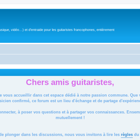
sique, vidéo…) et d'entraide pour les guitaristes francophones, entièrement
Chers amis guitaristes,
de vous accueillir dans cet espace dédié à notre passion commune. Que
icien confirmé, ce forum est un lieu d'échange et de partage d'expérien
onnecter, à poser vos questions et à partager vos connaissances. Ense
mutuellement !
de plonger dans les discussions, nous vous invitons à lire les
règles
du 