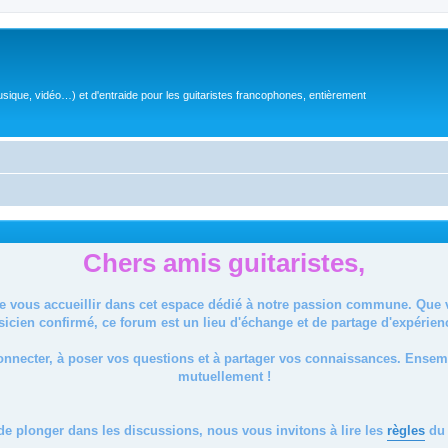
sique, vidéo…) et d'entraide pour les guitaristes francophones, entièrement
Chers amis guitaristes,
de vous accueillir dans cet espace dédié à notre passion commune. Que
icien confirmé, ce forum est un lieu d'échange et de partage d'expérien
onnecter, à poser vos questions et à partager vos connaissances. Ense
mutuellement !
de plonger dans les discussions, nous vous invitons à lire les
règles
du 