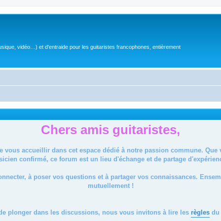
sique, vidéo…) et d'entraide pour les guitaristes francophones, entièrement
Chers amis guitaristes,
de vous accueillir dans cet espace dédié à notre passion commune. Que
icien confirmé, ce forum est un lieu d'échange et de partage d'expérien
onnecter, à poser vos questions et à partager vos connaissances. Ense
mutuellement !
de plonger dans les discussions, nous vous invitons à lire les
règles
du 