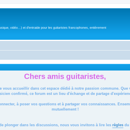
sique, vidéo…) et d'entraide pour les guitaristes francophones, entièrement
Chers amis guitaristes,
de vous accueillir dans cet espace dédié à notre passion commune. Que
icien confirmé, ce forum est un lieu d'échange et de partage d'expérien
onnecter, à poser vos questions et à partager vos connaissances. Ense
mutuellement !
de plonger dans les discussions, nous vous invitons à lire les
règles
du 