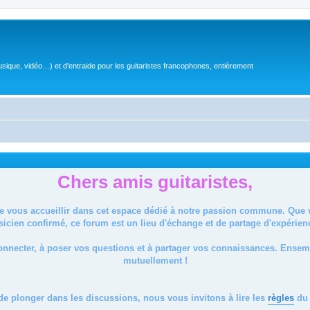
sique, vidéo…) et d'entraide pour les guitaristes francophones, entièrement
Chers amis guitaristes,
de vous accueillir dans cet espace dédié à notre passion commune. Que
icien confirmé, ce forum est un lieu d'échange et de partage d'expérien
onnecter, à poser vos questions et à partager vos connaissances. Ense
mutuellement !
de plonger dans les discussions, nous vous invitons à lire les
règles
du 