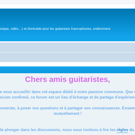
sique, vidéo…) et d'entraide pour les guitaristes francophones, entièrement
Chers amis guitaristes,
de vous accueillir dans cet espace dédié à notre passion commune. Que
icien confirmé, ce forum est un lieu d'échange et de partage d'expérien
onnecter, à poser vos questions et à partager vos connaissances. Ense
mutuellement !
de plonger dans les discussions, nous vous invitons à lire les
règles
du 