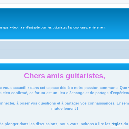
sique, vidéo…) et d'entraide pour les guitaristes francophones, entièrement
Chers amis guitaristes,
de vous accueillir dans cet espace dédié à notre passion commune. Que
icien confirmé, ce forum est un lieu d'échange et de partage d'expérien
onnecter, à poser vos questions et à partager vos connaissances. Ense
mutuellement !
de plonger dans les discussions, nous vous invitons à lire les
règles
du 