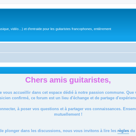
sique, vidéo…) et d'entraide pour les guitaristes francophones, entièrement
Chers amis guitaristes,
de vous accueillir dans cet espace dédié à notre passion commune. Que
icien confirmé, ce forum est un lieu d'échange et de partage d'expérien
onnecter, à poser vos questions et à partager vos connaissances. Ense
mutuellement !
de plonger dans les discussions, nous vous invitons à lire les
règles
du 