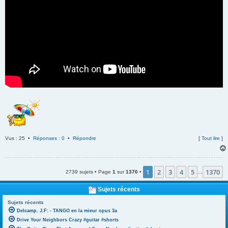
Vus : 25 •
Réponses : 0
•
Répondre
[
Tout lire
]
1
2
3
4
5
1370
2739 sujets • Page
1
sur
1370
•
…
Sujets récents
Sujets récents
Delcamp. J.F: - TANGO en la mieur opus 3a
Drive Your Neighbors Crazy #guitar #shorts