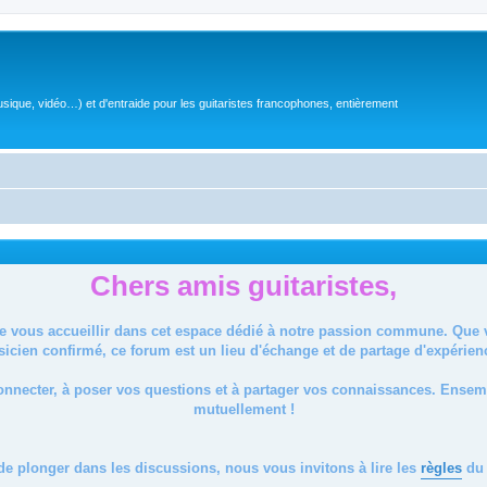
sique, vidéo…) et d'entraide pour les guitaristes francophones, entièrement
Chers amis guitaristes,
de vous accueillir dans cet espace dédié à notre passion commune. Que
icien confirmé, ce forum est un lieu d'échange et de partage d'expérien
onnecter, à poser vos questions et à partager vos connaissances. Ense
mutuellement !
de plonger dans les discussions, nous vous invitons à lire les
règles
du 