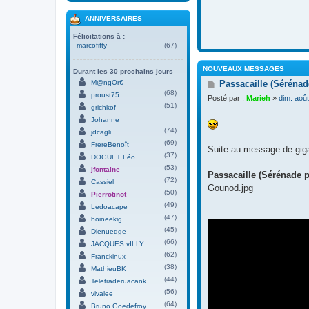
ANNIVERSAIRES
Félicitations à :
marcofifty
(67)
NOUVEAUX MESSAGES
Durant les 30 prochains jours
M
M@ngOr€
Passacaille (Séréna
e
(68)
proust75
Posté par :
Marieh
»
dim. aoû
s
(51)
grichkof
s
Johanne
a
(74)
g
jdcagli
e
(69)
FrereBenoît
Suite au message de gi
(37)
DOGUET Léo
(53)
jfontaine
Passacaille (Sérénade p
(72)
Cassiel
Gounod.jpg
(50)
Pierrotinot
(49)
Ledoacape
(47)
boineekig
(45)
Dienuedge
(66)
JACQUES vILLY
(62)
Franckinux
(38)
MathieuBK
(44)
Teletraderuacank
(56)
vivalee
(64)
Bruno Goedefroy