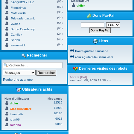
Modérateurs
(66)
JACQUES vILLY
didier
(62)
Franckinux
(38)
MathieuBK
Dons PayPal
(44)
Teletraderuacank
(56)
vivalee
(64)
Bruno Goedefroy
(24)
Camillex
(40)
SophK
Liens
(64)
wsuemnick
Cours guitare Lausanne
Rechercher
cours-guitare-lausanne.com
Dernières visites des robots
Ahrefs [Bot]
Recherche avancée
sam. août 08, 2026 12:58 am
Utilisateurs actifs
Nom d’utilisateur
Messages
12519
didier
11908
ClassicGuitare
10164
hirondelle
6018
rdan06
5086
rolanbo