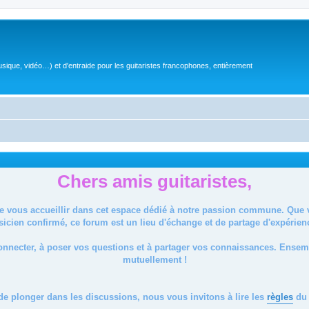
sique, vidéo…) et d'entraide pour les guitaristes francophones, entièrement
Chers amis guitaristes,
de vous accueillir dans cet espace dédié à notre passion commune. Que
icien confirmé, ce forum est un lieu d'échange et de partage d'expérien
onnecter, à poser vos questions et à partager vos connaissances. Ense
mutuellement !
de plonger dans les discussions, nous vous invitons à lire les
règles
du 