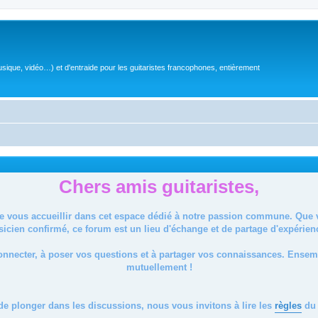
sique, vidéo…) et d'entraide pour les guitaristes francophones, entièrement
Chers amis guitaristes,
de vous accueillir dans cet espace dédié à notre passion commune. Que
icien confirmé, ce forum est un lieu d'échange et de partage d'expérien
onnecter, à poser vos questions et à partager vos connaissances. Ense
mutuellement !
de plonger dans les discussions, nous vous invitons à lire les
règles
du 