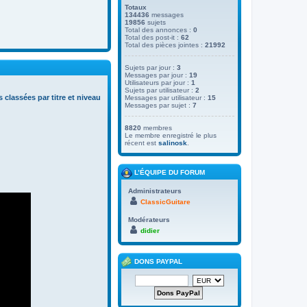
Totaux
134436
messages
19856
sujets
Total des annonces :
0
Total des post-it :
62
Total des pièces jointes :
21992
Sujets par jour :
3
Messages par jour :
19
Utilisateurs par jour :
1
Sujets par utilisateur :
2
s classées par titre et niveau
Messages par utilisateur :
15
Messages par sujet :
7
8820
membres
Le membre enregistré le plus
récent est
salinosk
.
L’ÉQUIPE DU FORUM
Administrateurs
ClassicGuitare
Modérateurs
didier
DONS PAYPAL