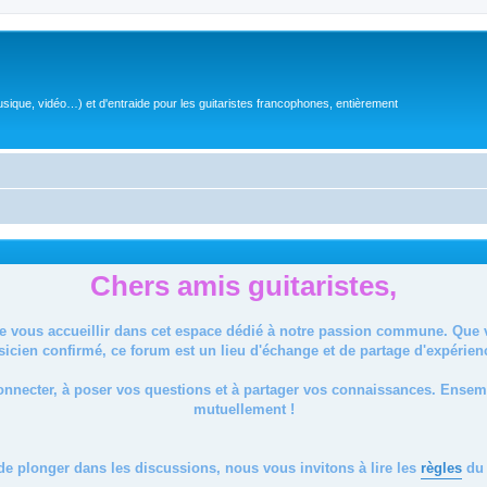
sique, vidéo…) et d'entraide pour les guitaristes francophones, entièrement
Chers amis guitaristes,
de vous accueillir dans cet espace dédié à notre passion commune. Que
icien confirmé, ce forum est un lieu d'échange et de partage d'expérien
onnecter, à poser vos questions et à partager vos connaissances. Ense
mutuellement !
de plonger dans les discussions, nous vous invitons à lire les
règles
du 