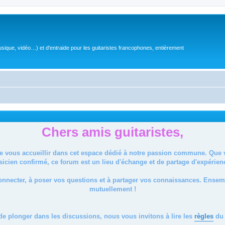
sique, vidéo…) et d'entraide pour les guitaristes francophones, entièrement
Chers amis guitaristes,
de vous accueillir dans cet espace dédié à notre passion commune. Que
icien confirmé, ce forum est un lieu d'échange et de partage d'expérien
onnecter, à poser vos questions et à partager vos connaissances. Ense
mutuellement !
de plonger dans les discussions, nous vous invitons à lire les
règles
du 