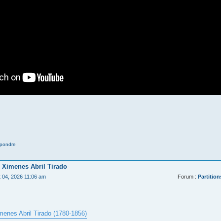
pondre
 Ximenes Abril Tirado
t 04, 2026 11:06 am
Forum :
Partition
menes Abril Tirado (1780-1856)