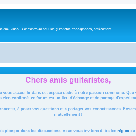
sique, vidéo…) et d'entraide pour les guitaristes francophones, entièrement
Chers amis guitaristes,
de vous accueillir dans cet espace dédié à notre passion commune. Que
icien confirmé, ce forum est un lieu d'échange et de partage d'expérien
onnecter, à poser vos questions et à partager vos connaissances. Ense
mutuellement !
de plonger dans les discussions, nous vous invitons à lire les
règles
du 