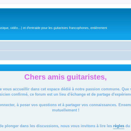
sique, vidéo…) et d'entraide pour les guitaristes francophones, entièrement
Chers amis guitaristes,
de vous accueillir dans cet espace dédié à notre passion commune. Que
icien confirmé, ce forum est un lieu d'échange et de partage d'expérien
onnecter, à poser vos questions et à partager vos connaissances. Ense
mutuellement !
de plonger dans les discussions, nous vous invitons à lire les
règles
du 