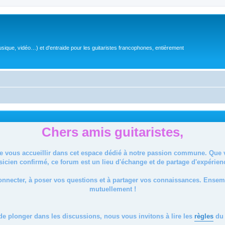
sique, vidéo…) et d'entraide pour les guitaristes francophones, entièrement
Chers amis guitaristes,
de vous accueillir dans cet espace dédié à notre passion commune. Que
icien confirmé, ce forum est un lieu d'échange et de partage d'expérien
onnecter, à poser vos questions et à partager vos connaissances. Ense
mutuellement !
de plonger dans les discussions, nous vous invitons à lire les
règles
du 